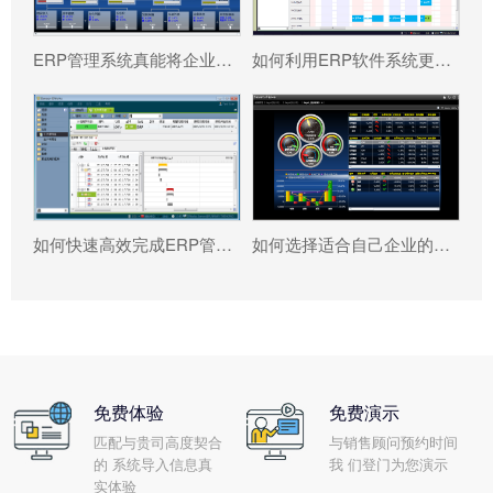
ERP管理系统真能将企业数据转化为可执行决策吗?
如何利用ERP软件系统更好提升企业运营效率?
如何快速高效完成ERP管理系统配置?
如何选择适合自己企业的ERP软件?
免费体验
免费演示
匹配与贵司高度契合
与销售顾问预约时间
的 系统导入信息真
我 们登门为您演示
实体验