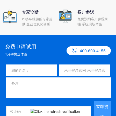
专家诊断
客户参观
20多年经验的专家提
免费预约客户参观亲
供 企业信息化诊断
临 系统现场体验
免费申请试用

400-600-4155
1分钟快速体验
立即提