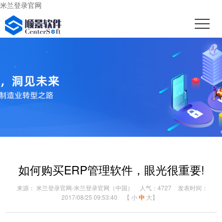
米兰登录官网
如何购买ERP管理软件，眼光很重要!
来源： 米兰登录官网-米兰登录官网（中国）
人气：4727
发表时间：
2017/08/25 09:53:40
【
小
中
大
】