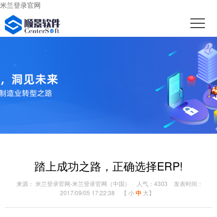
米兰登录官网
踏上成功之路，正确选择ERP!
来源： 米兰登录官网-米兰登录官网（中国）
人气：4303
发表时间：
2017/09/05 17:22:38
【
小
中
大
】