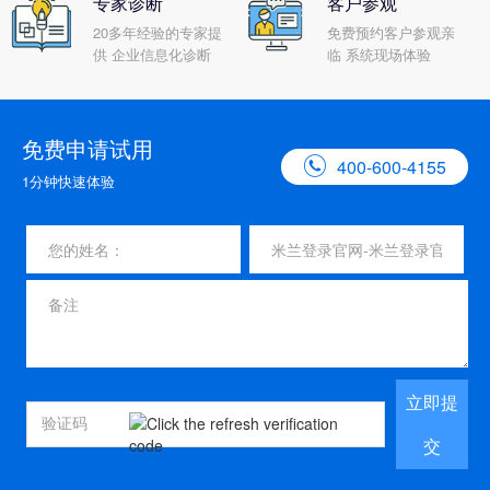
专家诊断
客户参观
20多年经验的专家提
免费预约客户参观亲
供 企业信息化诊断
临 系统现场体验
免费申请试用

400-600-4155
1分钟快速体验
立即提
交