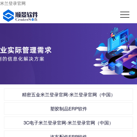
米兰登录官网
精密五金米兰登录官网-米兰登录官网（中国）
塑胶制品ERP软件
3C电子米兰登录官网-米兰登录官网（中国）
汽车配件ERP软件