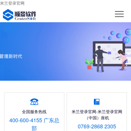
米兰登录官网


全国服务热线
米兰登录官网-米兰登录官网
（中国）座机
400-600-4155 广东总
0769-2868 2305
部