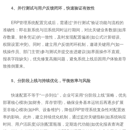
4、并行测试与用户反馈闭环，快速验证有效性
ERP管理系统配置完成后，需通过“并行测试”验证功能与流程的
准确性：即在新系统与旧系统同时运行期间，对比关键业务数据(如库
存数量、财务凭证)的一致性，及时发现配置偏差(如公式计算错误、
权限设置冲突)。同时，建立用户反馈闭环机制，邀请关键用户(如一
线操作员、部门主管)参与测试并提交改进建议(如界面操作不直观、
报表字段缺失)，优先修复高频问题，避免系统上线后因用户体验差导
致推倒重来。
5、分阶段上线与持续优化，平衡效率与风险
快速配置不等于“一步到位”，企业可采用“分阶段上线”策略，优先
部署核心模块(如财务、库存管理)，确保业务基本运转后再逐步扩展
至非核心模块(如HR、设备维护)，降低ERP管理系统复杂性对配置效
率的影响。此外，建立持续优化机制，通过监控关键指标(如系统响应
时间、用户活跃度)识别配置瓶颈，定期迭代功能(如优化报表查询逻