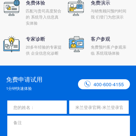
免费体验
免费演示
匹配与贵司高度契合
与销售顾问预约时间
的 系统导入信息真
我 们登门为您演示
实体验
专家诊断
客户参观
20多年经验的专家提
免费预约客户参观亲
供 企业信息化诊断
临 系统现场体验
免费申请试用

400-600-4155
1分钟快速体验