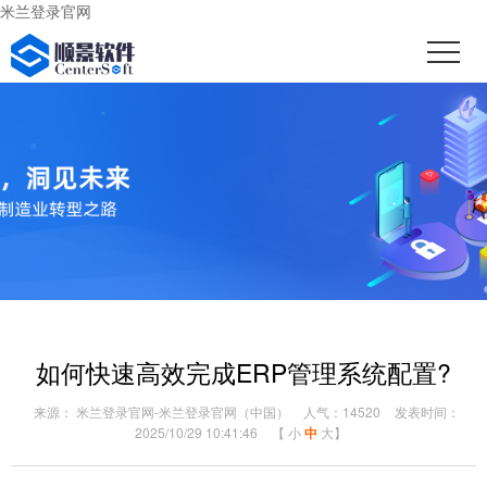
米兰登录官网
如何快速高效完成ERP管理系统配置?
来源： 米兰登录官网-米兰登录官网（中国）
人气：14520
发表时间：
2025/10/29 10:41:46
【
小
中
大
】