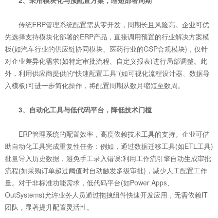
2、采用模块化与预配置方案，缩短部署周期
传统ERP管理系统配置需从零开发，周期长且风险高。企业可优
先选择支持模块化部署的ERP产品，直接调用预置的行业解决方案模
板(如汽车行业的供应链协同模块、医药行业的GSP合规模块)，仅针
对企业差异化需求(如特定审批流程、自定义报表)进行局部调整。此
外，利用供应商提供的“快速配置工具”(如可视化流程设计器、数据导
入模板)可进一步简化操作，将配置周期从数月缩短至数周。
3、自动化工具与低代码平台，降低技术门槛
ERP管理系统的配置效率，高度依赖技术工具的支持。企业可借
助自动化工具完成重复性任务：例如，通过数据迁移工具(如ETL工具)
批量导入历史数据，避免手工录入错误;利用工作流引擎自动生成审批
流程(如采购订单超过阈值时自动触发多级审批)，减少人工配置工作
量。对于非标准功能需求，低代码平台(如Power Apps、
OutSystems)允许业务人员通过拖拽组件快速开发应用，无需依赖IT
团队，显著提升配置灵活性。