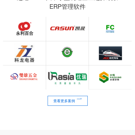
ERP管理软件

查看更多案例