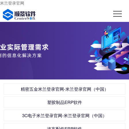
米兰登录官网
精密五金米兰登录官网-米兰登录官网（中国）
塑胶制品ERP软件
3C电子米兰登录官网-米兰登录官网（中国）
汽车配件ERP软件