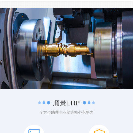
顺景ERP
全方位助理企业塑造核心竞争力