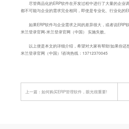
尽管商品化的ERP软件在开发过程中进行了大量的企业调
都不可能与企业的需求完全相同，即使是专业化、行业化的E
如果ERP软件与企业需求之间的差异很大，或者说ERP
米兰登录官网-米兰登录官网（中国） 实施失败。
以上便是本文的详细介绍，希望对大家有帮助!如果你还想
米兰登录官网（中国）!咨询热线：13712370045
上一篇：
如何购买ERP管理软件，眼光很重要!