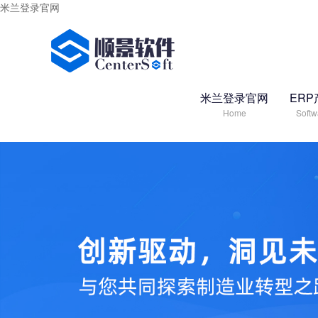
米兰登录官网
米兰登录官网
ERP
Home
Softw