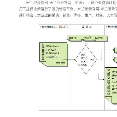
米兰登录官网-米兰登录官网（中国） ，即企业资源计划
员工提供决策运行手段的管理平台。米兰登录官网-米兰登录
进行整合，对企业的采购、销售、库存、生产、财务、人力