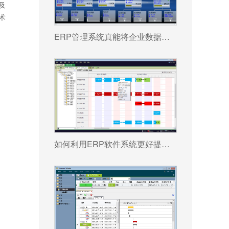
及
术
ERP管理系统真能将企业数据转化为可执行决策吗?
如何利用ERP软件系统更好提升企业运营效率?