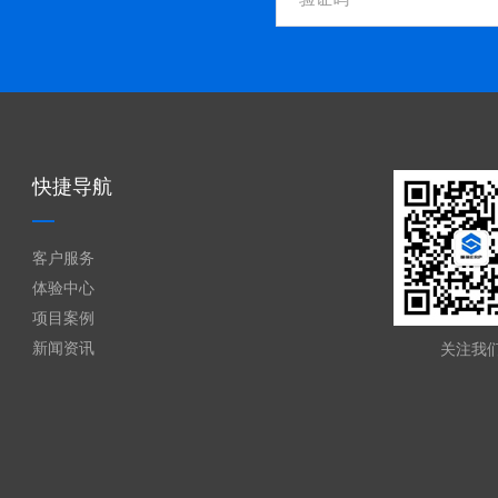
快捷导航
客户服务
体验中心
项目案例
新闻资讯
关注我