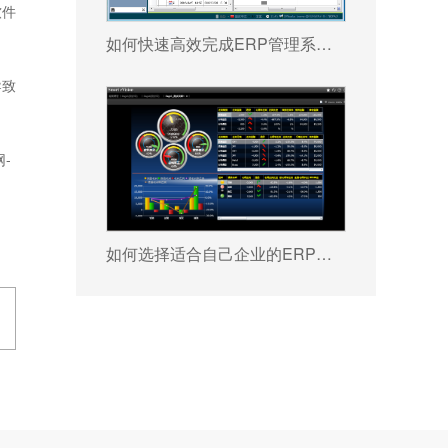
软件
如何快速高效完成ERP管理系统配置?
导致
-
如何选择适合自己企业的ERP软件?