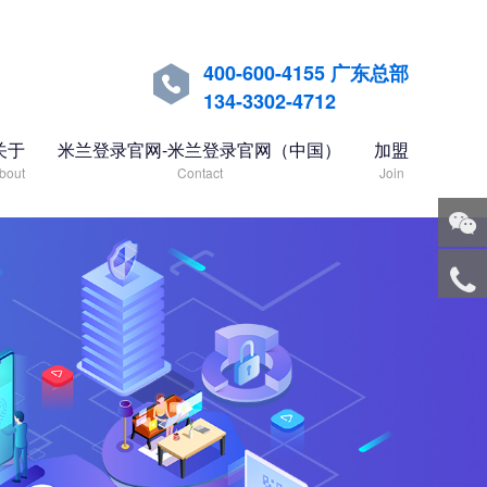
400-600-4155 广东总部

134-3302-4712
关于
米兰登录官网-米兰登录官网（中国）
加盟
bout
Contact
Join
关注
微信
服务
热线
回到
顶部