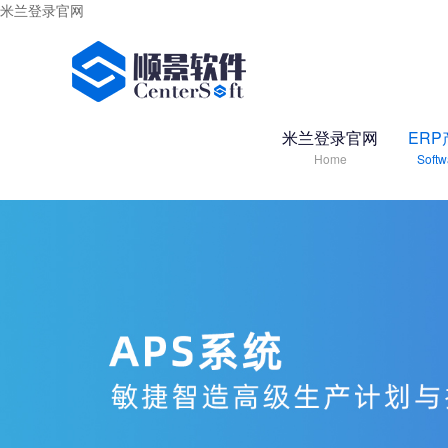
米兰登录官网
米兰登录官网
ERP
Home
Softw