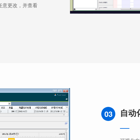
任意更改，并查看
自动
03