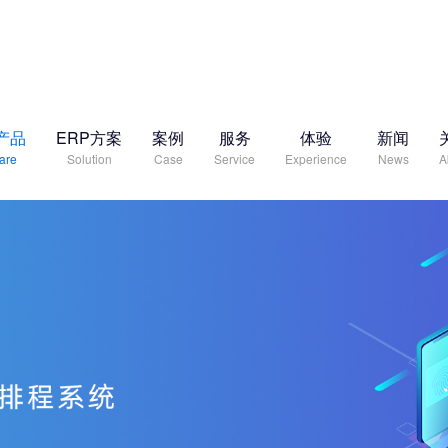
产品
ERP方案
案例
服务
体验
新闻
are
Solution
Case
Service
Experience
News
A