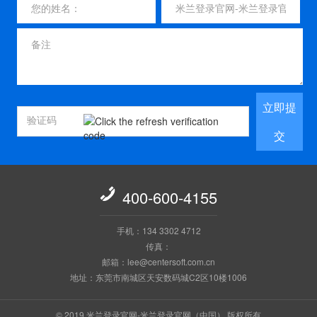
立即提
交

400-600-4155
手机：134 3302 4712
传真：
邮箱：lee@centersoft.com.cn
地址：东莞市南城区天安数码城C2区10楼1006
© 2019 米兰登录官网-米兰登录官网（中国） 版权所有