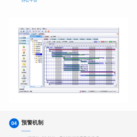
预警机制
04