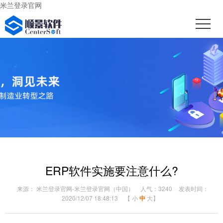
米兰登录官网
ERP软件实施要注意什么?
来源： 米兰登录官网-米兰登录官网（中国）
人气：3240
发表时间：
2020/12/07 18:48:13
【
小
中
大
】