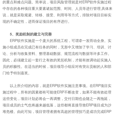
的重点和难点问题。简单说，项目风险管理就是对ERP软件实施过程
中存在的各种项目重大要素诸如范围、时间、人员等进行管理;具体来
说，就是采取规避、转移、接受、利用等等方式，排除对项目目标实
现的不确定性，进而保证项目的有序进行。
5、奖励机制的建立与完善
ERP软件实施是一个庞大的系统工程，可谓牵一发而动全身。实
施小组成员在完成已有任务的同时，无形中又增加了学习、培训、讨
论、分析与收集资料、整理基础数据、规范流程与数据等许多工作。
因此，必须建立起一套行之有效的奖惩机制，才能有效调动起实施人
员的积极性。在适当的时候，项目领导小组应对有突出贡献的人和部
门给予特别嘉奖。
以上所介绍的内容，就是ERP软件实施注意事项。在ERP项目实
施过程中，所有的因素都有可能使ERP不断改变，如果不能有效处理
这些变化，项目计划必将会一再调整，交付日期也会随之一再拖延，
项目成员的士气也将越来越低落，这些都将直接导致ERP项目成为沙
堆危楼。由此可知，项目管理者拥有高超的管理技巧是成功完成ERP