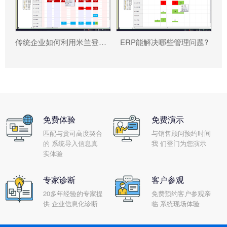
传统企业如何利用米兰登录官网-米兰登录官网（中国） 重塑竞争力?
ERP能解决哪些管理问题?
免费体验
免费演示
匹配与贵司高度契合
与销售顾问预约时间
的 系统导入信息真
我 们登门为您演示
实体验
专家诊断
客户参观
20多年经验的专家提
免费预约客户参观亲
供 企业信息化诊断
临 系统现场体验