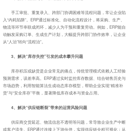
手工审批、重复录入、跨部门协调困难等流程问题，常让企业陷
入“内耗陷阱”。ERP通过标准化、自动化流程设计，将采购、生产、
物流等环节串联成闭环，减少人为干预和重复劳动。例如，ERP能自
动触发采购订单、生成生产计划，大幅提升跨部门协作效率，让企业
从“人治”转向“流程治”。
3、解决“库存失控”引发的成本攀升问题
库存积压或缺货是企业常见的痛点，传统管理模式依赖人工经验
预测需求，误差率高。ERP通过实时监控库存数据、结合销售历史与
市场趋势，利用智能算法生成动态库存模型，帮助企业实现“精准补
货”与“安全库存”平衡，显著降低库存成本与资金占用。
4、解决“供应链断裂”带来的运营风险问题
供应商交货延迟、物流信息不透明等问题，常导致企业生产中断
或客户流失。ERP通过连接上下游伙伴，实现供应链全程可视化：从