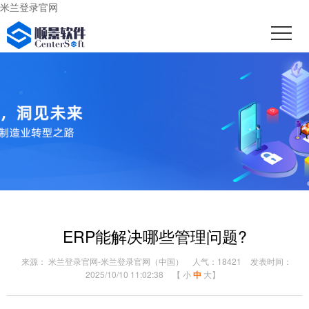
米兰登录官网
ERP能解决哪些管理问题?
来源： 米兰登录官网-米兰登录官网（中国）
人气：18421
发表时间：
2025/10/10 11:02:38
【
小
中
大
】