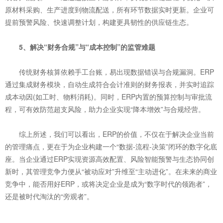
原材料采购、生产进度到物流配送，所有环节数据实时更新。企业可
提前预警风险、快速调整计划，构建更具韧性的供应链生态。
5、解决“财务合规”与“成本控制”的监管难题
传统财务核算依赖手工台账，易出现数据错误与合规漏洞。ERP
通过集成财务模块，自动生成符合会计准则的财务报表，并实时追踪
成本动因(如工时、物料消耗)。同时，ERP内置的预算控制与审批流
程，可有效防范超支风险，助力企业实现“降本增效”与合规经营。
综上所述，我们可以看出，ERP的价值，不仅在于解决企业当前
的管理痛点，更在于为企业构建一个“数据-流程-决策”闭环的数字化底
座。当企业通过ERP实现资源高效配置、风险智能预警与生态协同创
新时，其管理竞争力便从“被动应对”升维至“主动进化”。在未来的商业
竞争中，能否用好ERP，或将决定企业是成为“数字时代的领跑者”，
还是被时代淘汰的“旁观者”。