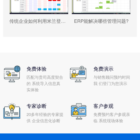
传统企业如何利用米兰登录官网-米兰登录官网（中国） 重塑竞争力?
ERP能解决哪些管理问题?
免费体验
免费演示
匹配与贵司高度契合
与销售顾问预约时间
的 系统导入信息真
我 们登门为您演示
实体验
专家诊断
客户参观
20多年经验的专家提
免费预约客户参观亲
供 企业信息化诊断
临 系统现场体验