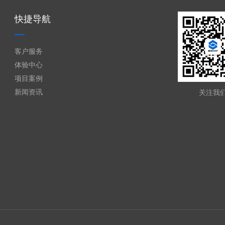
快捷导航
客户服务
体验中心
项目案例
新闻资讯
关注我