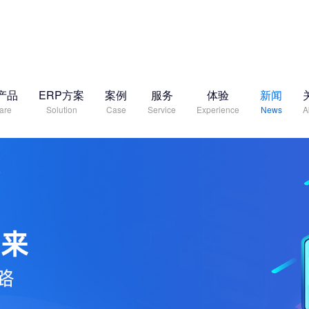
产品
ERP方案
案例
服务
体验
新闻
are
Solution
Case
Service
Experience
News
A