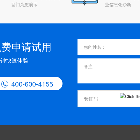
登门为您演示
业信息化诊断
免费申请试用
分钟快速体验
400-600-4155
