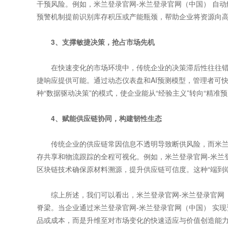
干预风险。例如，米兰登录官网-米兰登录官网（中国） 自
预警机制提前识别库存积压或产能瓶颈，帮助企业将资源向高
3、支撑敏捷决策，抢占市场先机
在快速变化的市场环境中，传统企业的决策滞后性往往错失
捷响应提供可能。通过动态仪表盘和AI预测模型，管理者可
种“数据驱动决策”的模式，使企业能从“经验主义”转向“精准
4、赋能供应链协同，构建韧性生态
传统企业的供应链常因信息不透明导致断供风险，而米兰登
存共享和物流跟踪的全程可视化。例如，米兰登录官网-米兰
区块链技术确保原材料溯源，提升供应链可信度。这种“端到
综上所述，我们可以看出，米兰登录官网-米兰登录官网（中
脊梁。当企业通过米兰登录官网-米兰登录官网（中国） 实
品或成本，而是升维至对市场变化的快速适应与价值创造能力