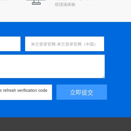
统现场体验
立即提交