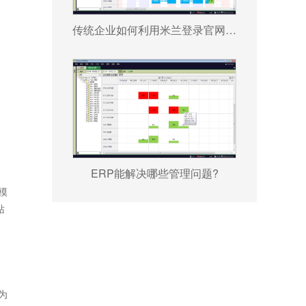
传统企业如何利用米兰登录官网-米兰登录官网（中国） 重塑竞争力?
ERP能解决哪些管理问题?
模
站
为