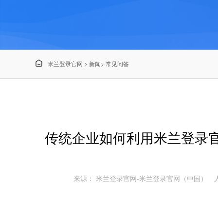

米兰登录官网
>
新闻
>
常见问答
传统企业如何利用米兰登录官
来源： 米兰登录官网-米兰登录官网（中国）