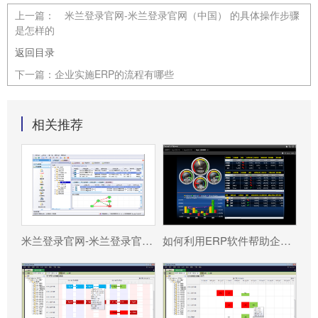
上一篇：
米兰登录官网-米兰登录官网（中国） 的具体操作步骤
是怎样的
返回目录
下一篇：
企业实施ERP的流程有哪些
相关推荐
米兰登录官网-米兰登录官网（中国） 分为哪几种类型?
如何利用ERP软件帮助企业更好地规避风险?