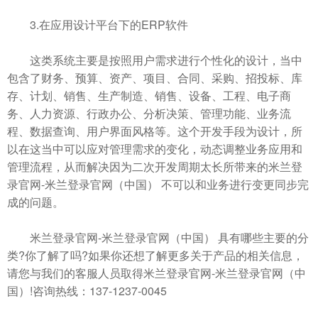
3.在应用设计平台下的ERP软件
这类系统主要是按照用户需求进行个性化的设计，当中
包含了财务、预算、资产、项目、合同、采购、招投标、库
存、计划、销售、生产制造、销售、设备、工程、电子商
务、人力资源、行政办公、分析决策、管理功能、业务流
程、数据查询、用户界面风格等。这个开发手段为设计，所
以在这当中可以应对管理需求的变化，动态调整业务应用和
管理流程，从而解决因为二次开发周期太长所带来的米兰登
录官网-米兰登录官网（中国） 不可以和业务进行变更同步完
成的问题。
米兰登录官网-米兰登录官网（中国） 具有哪些主要的分
类?你了解了吗?如果你还想了解更多关于产品的相关信息，
请您与我们的客服人员取得米兰登录官网-米兰登录官网（中
国）!咨询热线：137-1237-0045