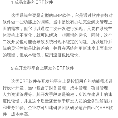
1.成品套装的ERP软件
这类系统主要是定型的ERP软件，它是通过软件参数对
软件做一些功能上的调整。当中是没有办法完全解决管理上
面的需求，但它可以通过二次开发进行实现，只要在系统主
体架构上不变化，就可以解决一些新增的需求，同时，这个
二次开发也可能会导致系统出现不稳定的问题。所以这种系
统的灵活性能是比较差的，并且在系统的更新速度上面非常
的缓慢，但成本较低，应用速度也比较快。
2.在开发型平台上研发的ERP软件
这类ERP软件在开发的平台上是按照用户的功能需求进
行设计开发，当中包含了财务管理、成本管理、项目管理、
人力资源管理等。其开发手段则是编程，所以在建设上的速
度比较慢，并且这个质量还受制于研发人员的业务理解能力
和业务经验。企业亦可组建研发团队研发适合自己的ERP软
件，成本略高。