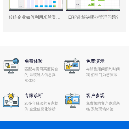
传统企业如何利用米兰登录官网-米兰登录官网（中国） 重塑竞争力?
ERP能解决哪些管理问题?
免费体验
免费演示
匹配与贵司高度契合
与销售顾问预约时间
的 系统导入信息真
我 们登门为您演示
实体验
专家诊断
客户参观
20多年经验的专家提
免费预约客户参观亲
供 企业信息化诊断
临 系统现场体验