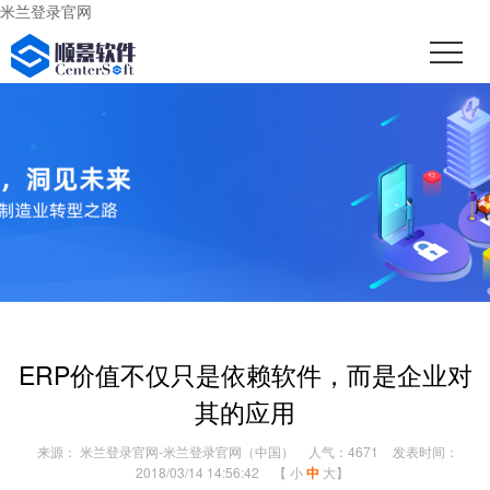
米兰登录官网
ERP价值不仅只是依赖软件，而是企业对
其的应用
来源： 米兰登录官网-米兰登录官网（中国）
人气：4671
发表时间：
2018/03/14 14:56:42
【
小
中
大
】