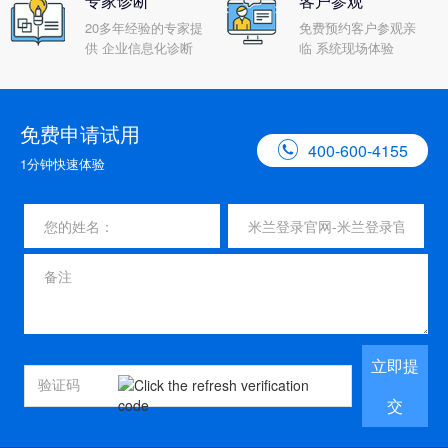
专家诊断
客户参观
20多年经验的专家提
免费预约客户参观亲
供 企业信息化诊断
临 系统现场体验
免费申请试用

400-600-4155
1分钟快速体验
立即提
交