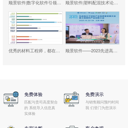
顺景软件|数字化软件引领新材料产业绿色智造新篇章
顺景软件|塑料配混技术论坛上展示数字化的力量
优秀的材料工程师，都在跟这个新朋友打交道!
顺景软件——2023先进高分子材料产业高质量发展大会暨工程塑料产业创新大会
免费体验
免费演示
匹配与贵司高度契合
与销售顾问预约时间
的 系统导入信息真
我 们登门为您演示
实体验