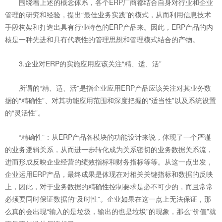
围绕着上述的概念体系，各个ERP厂商都结合自身对行业和企业
管理的研究和经验，提出“最佳业务实践”的模式，从而利用信息技术
手段构架和打造出具有行业特色的ERP产品来。因此，ERP产品的内
核是一种先进和具有代表性的管理思想和管理模式结合的产物。
3.企业对ERP的实施应用应该关注“精、适、活”
所谓的“精、适、活”是指企业应用ERP产品应该关注对其业务数
据的“精确性”、对其功能应用范围和深度把握的“适当性”以及系统设置
的“灵活性”。
“精确性”：从ERP产品各模块的功能设计来说，体现了一个严谨
的业务逻辑关系，从而进一步转化成为关系密切的业务数据关系流，
进而形成反映企业经营的绩效指标和财务指标等等。从这一点出发，
企业运用ERP产品，最终成果是体现在对相关关键指标和数据的反映
上，因此，对于业务数据的精确性控制要求是必不可少的，而且常常
必须要同时保证数据的“及时性”。企业如果在这一点上无法保证，那
么真的会出现“输入的是垃圾，输出的也是垃圾”的现象，那么“价值”就