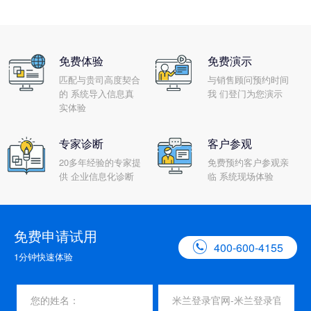
免费体验
免费演示
匹配与贵司高度契合
与销售顾问预约时间
的 系统导入信息真
我 们登门为您演示
实体验
专家诊断
客户参观
20多年经验的专家提
免费预约客户参观亲
供 企业信息化诊断
临 系统现场体验
免费申请试用

400-600-4155
1分钟快速体验