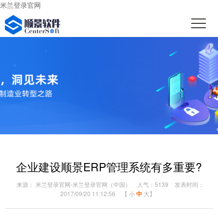
米兰登录官网
企业建设顺景ERP管理系统有多重要?
来源： 米兰登录官网-米兰登录官网（中国）
人气：5139
发表时间：
2017/09/20 11:12:56
【
小
中
大
】