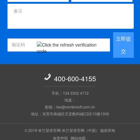
立即提
交

400-600-4155
手机：134 3302 4712
传真：
邮箱：lee@centersoft.com.cn
地址：东莞市南城区天安数码城C2区10楼1006
© 2019 米兰登录官网-米兰登录官网（中国） 版权所有
免责声明
网站地图