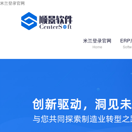
米兰登录官网
米兰登录官网
ERP
Home
Softw