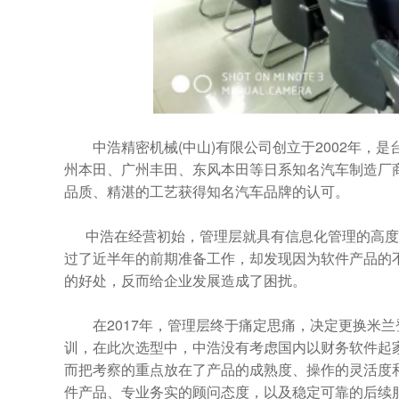
中浩精密机械(中山)有限公司创立于2002年，是
州本田、广州丰田、东风本田等日系知名汽车制造厂商为
品质、精湛的工艺获得知名汽车品牌的认可。
中浩在经营初始，管理层就具有信息化管理的高度
过了近半年的前期准备工作，却发现因为软件产品的
的好处，反而给企业发展造成了困扰。
在2017年，管理层终于痛定思痛，决定更换米兰登
训，在此次选型中，中浩没有考虑国内以财务软件起
而把考察的重点放在了产品的成熟度、操作的灵活度
件产品、专业务实的顾问态度，以及稳定可靠的后续