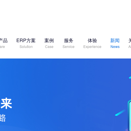
产品
ERP方案
案例
服务
体验
新闻
are
Solution
Case
Service
Experience
News
A