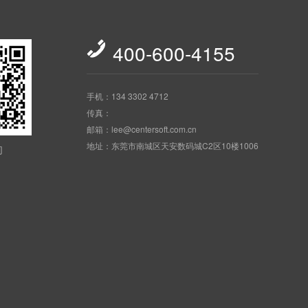

400-600-4155
手机：134 3302 4712
传真：
邮箱：lee@centersoft.com.cn
地址：东莞市南城区天安数码城C2区10楼1006
们