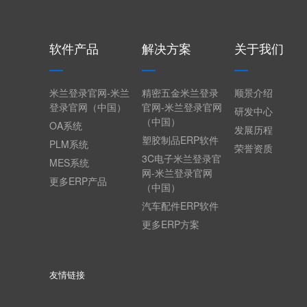
软件产品
解决方案
关于我们
米兰登录官网-米兰
精密五金米兰登录
顺景介绍
登录官网（中国）
官网-米兰登录官网
研发中心
（中国）
OA系统
发展历程
塑胶制品ERP软件
PLM系统
荣誉资质
3C电子米兰登录官
MES系统
网-米兰登录官网
更多ERP产品
（中国）
汽车配件ERP软件
更多ERP方案
友情链接