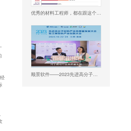
优秀的材料工程师，都在跟这个新朋友打交道!
广
的
顺景软件——2023先进高分子材料产业高质量发展大会暨工程塑料产业创新大会
经
际
，
软