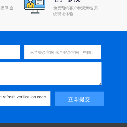
提供 企
免费预约客户参观亲临 系
统现场体验
立即提交