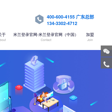
400-600-4155 广东总部

134-3302-4712
关于
米兰登录官网-米兰登录官网（中国）
加盟
bout
Contact
Join
关注
微信
服务
热线
回到
顶部