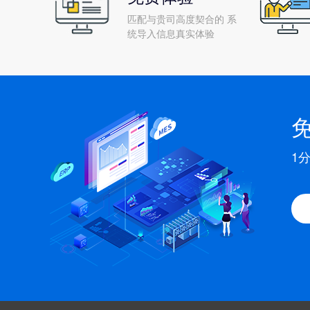
匹配与贵司高度契合的 系
统导入信息真实体验
1