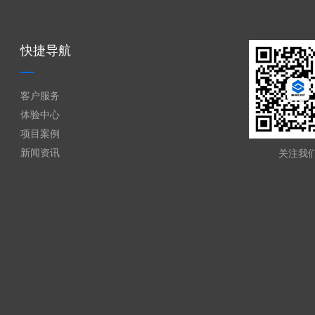
快捷导航
客户服务
体验中心
项目案例
新闻资讯
关注我