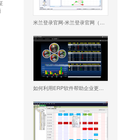
证
顺
米兰登录官网-米兰登录官网（中国） 分为哪几种类型?
如何利用ERP软件帮助企业更好地规避风险?