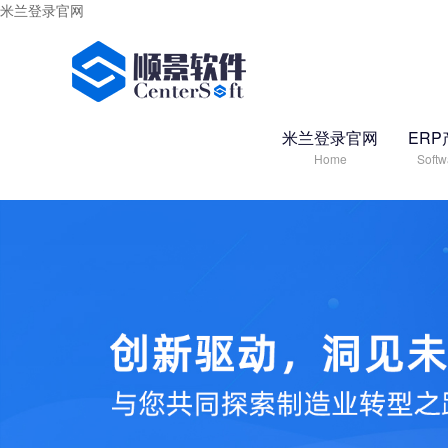
米兰登录官网
米兰登录官网
ERP
Home
Softw