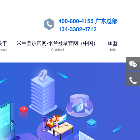
400-600-4155 广东总部

134-3302-4712
关于
米兰登录官网-米兰登录官网（中国）
加盟
bout
Contact
Join
关注
微信
服务
热线
回到
顶部