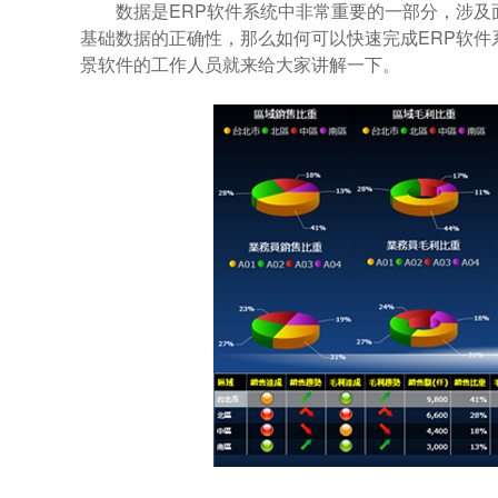
数据是ERP软件系统中非常重要的一部分，涉及
基础数据的正确性，那么如何可以快速完成ERP软件
景软件的工作人员就来给大家讲解一下。