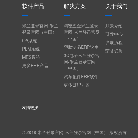
软件产品
解决方案
关于我们
米兰登录官网-米兰
精密五金米兰登录
顺景介绍
登录官网（中国）
官网-米兰登录官网
研发中心
（中国）
OA系统
发展历程
塑胶制品ERP软件
PLM系统
荣誉资质
3C电子米兰登录官
MES系统
网-米兰登录官网
更多ERP产品
（中国）
汽车配件ERP软件
更多ERP方案
友情链接
© 2019 米兰登录官网-米兰登录官网（中国） 版权所有