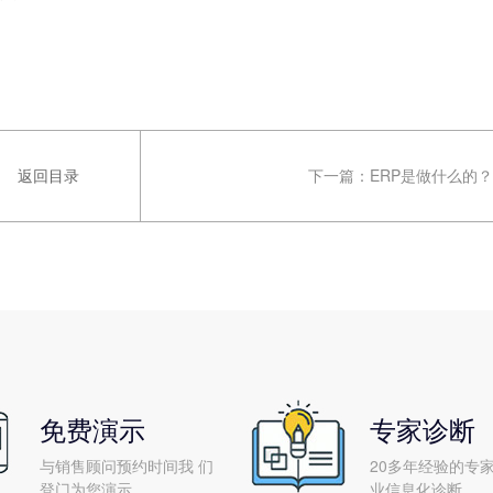
返回目录
下一篇：
ERP是做什么的？
免费演示
专家诊断
与销售顾问预约时间我 们
20多年经验的专家
登门为您演示
业信息化诊断