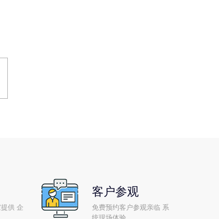
客户参观
提供 企
免费预约客户参观亲临 系
统现场体验