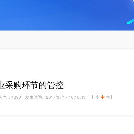
企业采购环节的管控
人气：4390
发表时间：2017/07/17 10:16:43
【
小
中
大
】