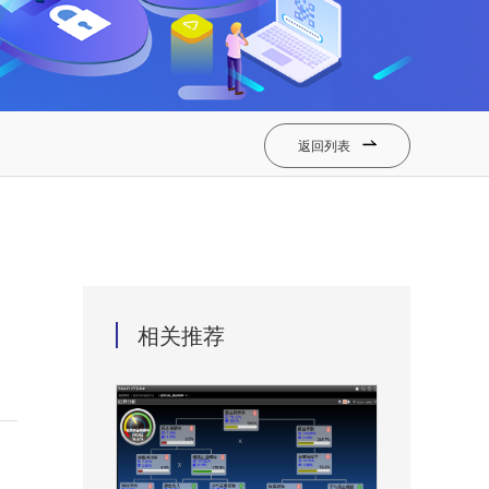
返回列表

相关推荐