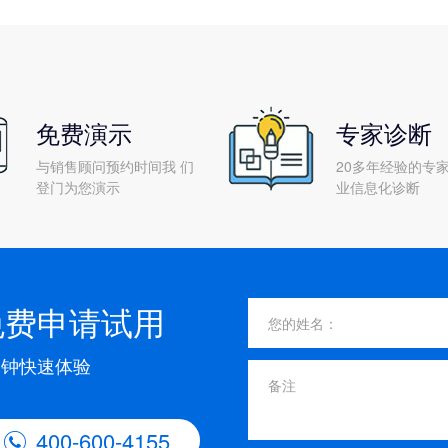
免费演示
专家诊断
与销售顾问预约时间我 们
20多年经验的专家
登门为您演示
业信息化诊断
免费申请试用
分钟快速体验
400-600-4155
