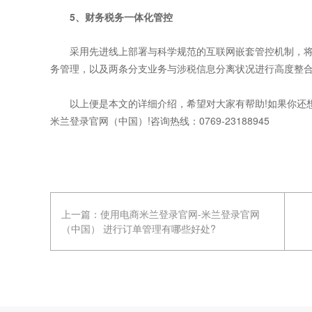
5、财务税务一体化管控
采用先进线上部署与科学规范的互联网嵌套管控机制，将
务管理，以及两条分支业务与涉税信息分离状况进行高度整
以上便是本文的详细介绍，希望对大家有帮助!如果你还想
米兰登录官网（中国）!咨询热线：0769-23188945
上一篇：
使用电商米兰登录官网-米兰登录官网
（中国） 进行订单管理有哪些好处?