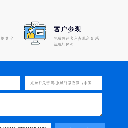
客户参观
提供 企
免费预约客户参观亲临 系
统现场体验