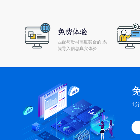
免费体验
匹配与贵司高度契合的 系
统导入信息真实体验
1