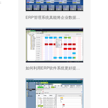
：
ERP管理系统真能将企业数据转化为可执行决策吗?
如何利用ERP软件系统更好提升企业运营效率?