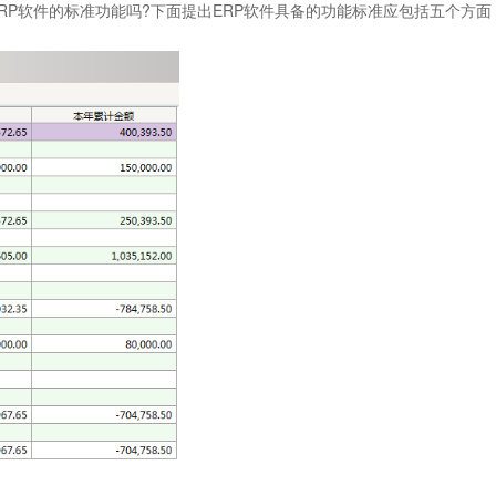
P软件的标准功能吗?下面提出ERP软件具备的功能标准应包括五个方面