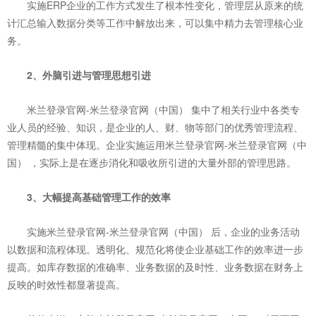
实施ERP企业的工作方式发生了根本性变化，管理层从原来的统
计汇总输入数据分类等工作中解放出来，可以集中精力去管理核心业
务。
2、外脑引进与管理思想引进
米兰登录官网-米兰登录官网（中国） 集中了相关行业中各类专
业人员的经验、知识，是企业的人、财、物等部门的优秀管理流程、
管理精髓的集中体现。企业实施运用米兰登录官网-米兰登录官网（中
国） ，实际上是在逐步消化和吸收所引进的大量外部的管理思路。
3、大幅提高基础管理工作的效率
实施米兰登录官网-米兰登录官网（中国） 后，企业的业务活动
以数据和流程体现。透明化、规范化将使企业基础工作的效率进一步
提高。如库存数据的准确率、业务数据的及时性、业务数据在财务上
反映的时效性都显著提高。