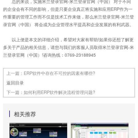
总的来说，实施米兰登录官网-米兰登录官网（中国） 对于不同
的企业会有不同的影响，但是只要企业真正将实施和应用ERP作为一
件重要的管理工作而不仅是技术工作来做，那么米兰登录官网-米兰登
录官网（中国） 将会成为企业管理水平提高和企业发展的有利武器。
以上便是本文的详细介绍，希望对大家有帮助!如果你还想了解更
多关于产品的相关信息，请您与我们的客服人员取得米兰登录官网-米
兰登录官网（中国）!咨询热线：0769-23188945
上一篇：
ERP软件中存在不可控的因素有哪些?
返回目录
下一篇：
如何利用ERP软件解决流程管理问题?
相关推荐