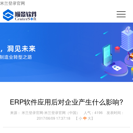
米兰登录官网
ERP软件应用后对企业产生什么影响?
来源： 米兰登录官网-米兰登录官网（中国）
人气：4196
发表时间：
2017/06/09 17:37:18
【
小
中
大
】