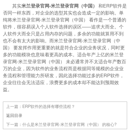
其实
米兰登录官网-米兰登录官网（中国）
和ERP软件是
否同一样东西，对企业的选型其实也会造成一定的影响。单
纯将米兰登录官网-米兰登录官网（中国） 看作是一个普通的
软件，很容易误入个人软件选择的误区——追求大而全。个
人软件大而全只是占用内存的问题，多余的功能就算用不到
也不会有太大的影响。而米兰登录官网-米兰登录官网（中
国） 要发挥作用更重要的就是符合企业的业务状况，同时更
多的功能模块也意味着更高的成本。适合年产上亿的米兰登
录官网-米兰登录官网（中国） 未必通常并不太适合年产数百
万的企业，因为软件的业务流程而是根据同等规模的企业业
务流程和管理能力所研发，因此选择功能过多的ERP软件，
企业往往会无法适应，浪费更多的成本却不能达到预期效
益。
上一篇：
ERP软件的选择有哪些流程？
返回目录
下一篇：
什么是米兰登录官网-米兰登录官网（中国） 的核心?