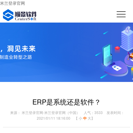
米兰登录官网
ERP是系统还是软件？
来源： 米兰登录官网-米兰登录官网（中国）
人气：3533
发表时间：
2021/01/11 18:16:00
【
小
中
大
】