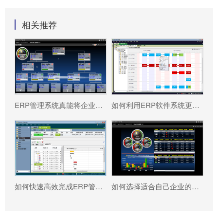
相关推荐
ERP管理系统真能将企业数据转化为可执行决策吗?
如何利用ERP软件系统更好提升企业运营效率?
如何快速高效完成ERP管理系统配置?
如何选择适合自己企业的ERP软件?