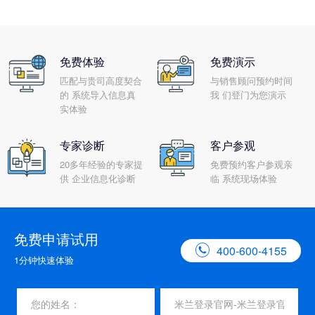
免费体验
免费演示
匹配与贵司高度契合
与销售顾问预约时间
的 系统导入信息真
我 们登门为您演示
实体验
专家诊断
客户参观
20多年经验的专家提
免费预约客户参观亲
供 企业信息化诊断
临 系统现场体验
免费申请试用

400-600-4155
1分钟快速体验