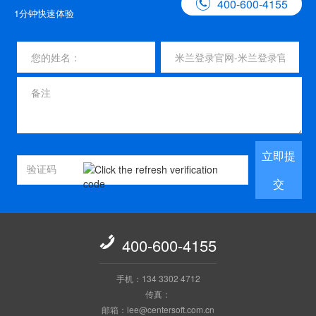

400-600-4155
1分钟快速体验
立即提
交

400-600-4155
手机：134 3302 4712
传真：
邮箱：lee@centersoft.com.cn