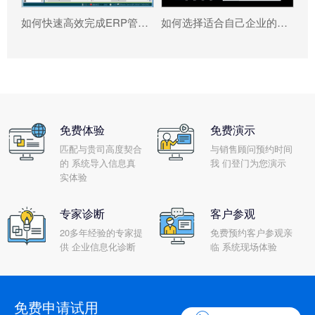
如何快速高效完成ERP管理系统配置?
如何选择适合自己企业的ERP软件?
免费体验
免费演示
匹配与贵司高度契合
与销售顾问预约时间
的 系统导入信息真
我 们登门为您演示
实体验
专家诊断
客户参观
20多年经验的专家提
免费预约客户参观亲
供 企业信息化诊断
临 系统现场体验
免费申请试用