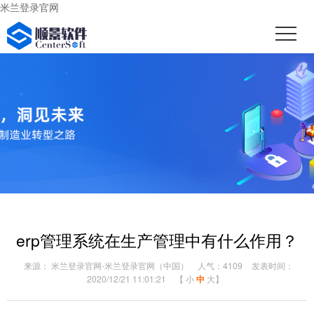
米兰登录官网
erp管理系统在生产管理中有什么作用？
来源： 米兰登录官网-米兰登录官网（中国）
人气：4109
发表时间：
2020/12/21 11:01:21
【
小
中
大
】