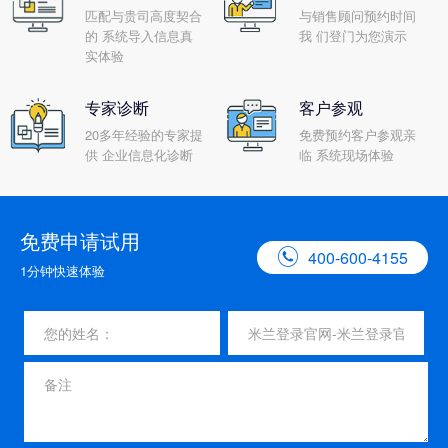
匹配与贵司高度契合
与销售顾问预约时间
的 系统导入信息真
我 们登门为您演示
实体验
专家诊断
客户参观
20多年经验的专家提
免费预约客户参观亲
供 企业信息化诊断
临 系统现场体验
免费申请试用

400-600-4155
1分钟快速体验