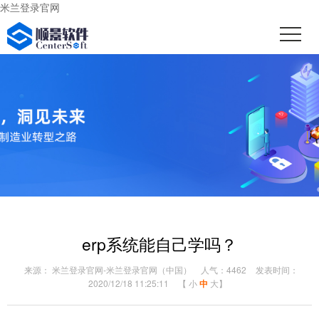
米兰登录官网
erp系统能自己学吗？
来源： 米兰登录官网-米兰登录官网（中国）
人气：4462
发表时间：
2020/12/18 11:25:11
【
小
中
大
】