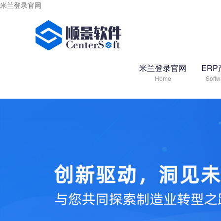
米兰登录官网
米兰登录官网
ERP
Home
Softw