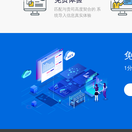
匹配与贵司高度契合的 系
统导入信息真实体验
1