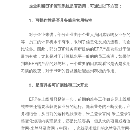
企业判断
ERP管理系统
是否适用，可通过以下方面：
1、可操作性是否具备简单实用特性
对于企业来讲，部分企业由于企业人员因素影响及业务的
等，员工的计算机水平有限，限制了信息化发展的进程。而企
比较多。因此，部分ERP服务商所提供的ERP产品功能过
最为有效，尤其是对于计算机水平一般的的员工来讲，如果他
判断ERP的产品的好与坏，一个重要的因素就看它是否是实
习惯的改变，对于ERP的普及推进能起到积极的作用。
2、是否具备可扩展性和二次开发
ERP在上线后只是第一步，前期的准备工作做充足上线后，
统未来还需要承载更多业务的运行。随着业务的不断变化，产
务相结合，从目前的这种现状来看，米兰登录官网-米兰登录
整变化短期内实现起来，还是比较容易，但从大的项目或者
官网-米兰登录官网（中国） ，这就要求我们的米兰登录官网