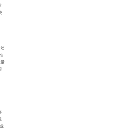
业
统
，还
准
息量
是
，
称
但
业