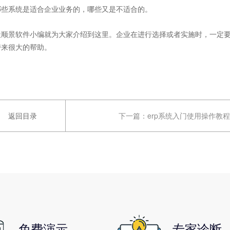
哪些系统是适合企业业务的，哪些又是不适合的。
顺景软件小编就为大家介绍到这里。企业在进行选择或者实施时，一定
带来很大的帮助。
返回目录
下一篇：
erp系统入门使用操作教程
免费演示
专家诊断