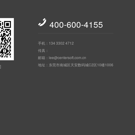

400-600-4155
手机：134 3302 4712
传真：
邮箱：lee@centersoft.com.cn
地址：东莞市南城区天安数码城C2区10楼1006
们