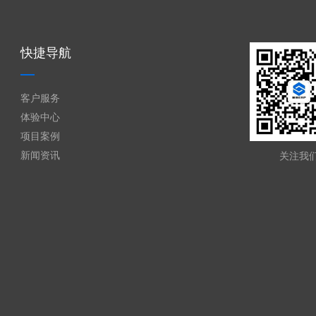
快捷导航
客户服务
体验中心
项目案例
新闻资讯
关注我