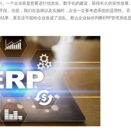
，一个企业若是想要进行信息化、数字化的建设，获得长久的良性发展
个手段。但是，我们在选择以及实施时，企业一定要考虑系统的适用性。否
的结果，甚至还可能给企业造成了混乱。那么企业如何判断ERP管理系统