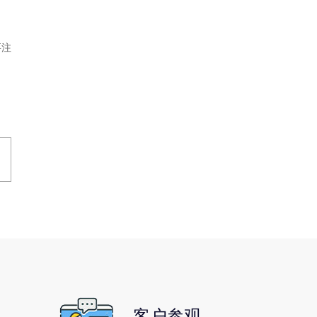
要注
客户参观