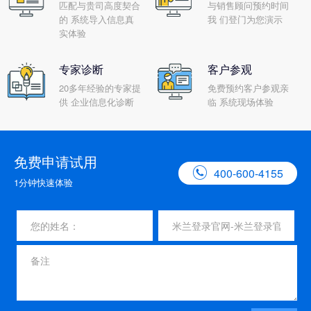
匹配与贵司高度契合
与销售顾问预约时间
的 系统导入信息真
我 们登门为您演示
实体验
专家诊断
客户参观
20多年经验的专家提
免费预约客户参观亲
供 企业信息化诊断
临 系统现场体验
免费申请试用

400-600-4155
1分钟快速体验