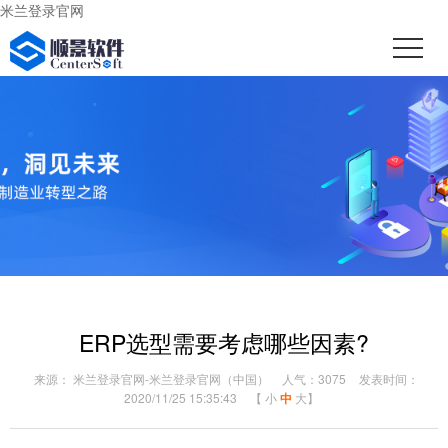
米兰登录官网
ERP选型需要考虑哪些因素?
来源： 米兰登录官网-米兰登录官网（中国）
人气：3075
发表时间：
2020/11/25 15:35:43
【
小
中
大
】