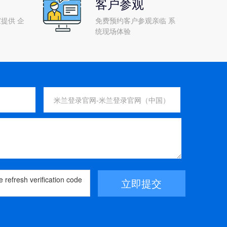
客户参观
提供 企
免费预约客户参观亲临 系
统现场体验
立即提交