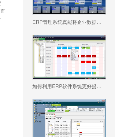
要
。而
势
ERP管理系统真能将企业数据转化为可执行决策吗?
如何利用ERP软件系统更好提升企业运营效率?