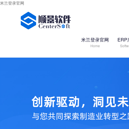
米兰登录官网
米兰登录官网
ERP
Home
Softw