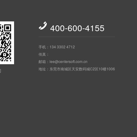

400-600-4155
手机：134 3302 4712
传真：
邮箱：lee@centersoft.com.cn
地址：东莞市南城区天安数码城C2区10楼1006
们