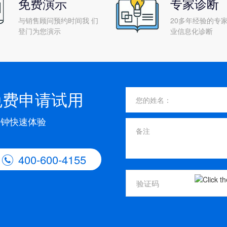
免费演示
专家诊断
与销售顾问预约时间我 们
20多年经验的专家
登门为您演示
业信息化诊断
免费申请试用
分钟快速体验
400-600-4155
