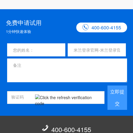
免费申请试用

400-600-4155
1分钟快速体验
立即提
交

400-600-4155