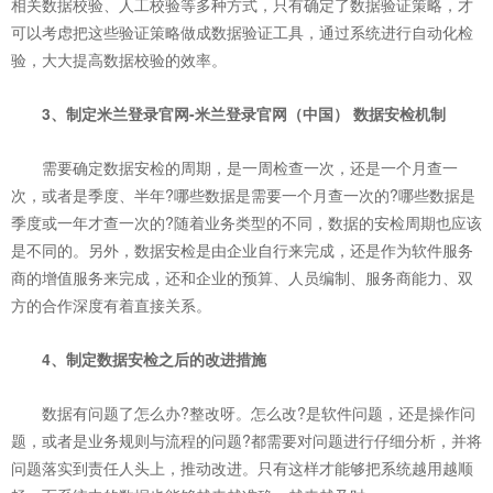
相关数据校验、人工校验等多种方式，只有确定了数据验证策略，才
可以考虑把这些验证策略做成数据验证工具，通过系统进行自动化检
验，大大提高数据校验的效率。
3、制定米兰登录官网-米兰登录官网（中国） 数据安检机制
需要确定数据安检的周期，是一周检查一次，还是一个月查一
次，或者是季度、半年?哪些数据是需要一个月查一次的?哪些数据是
季度或一年才查一次的?随着业务类型的不同，数据的安检周期也应该
是不同的。另外，数据安检是由企业自行来完成，还是作为软件服务
商的增值服务来完成，还和企业的预算、人员编制、服务商能力、双
方的合作深度有着直接关系。
4、制定数据安检之后的改进措施
数据有问题了怎么办?整改呀。怎么改?是软件问题，还是操作问
题，或者是业务规则与流程的问题?都需要对问题进行仔细分析，并将
问题落实到责任人头上，推动改进。只有这样才能够把系统越用越顺