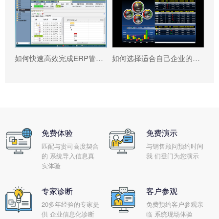
如何快速高效完成ERP管理系统配置?
如何选择适合自己企业的ERP软件?
免费体验
免费演示
匹配与贵司高度契合
与销售顾问预约时间
的 系统导入信息真
我 们登门为您演示
实体验
专家诊断
客户参观
20多年经验的专家提
免费预约客户参观亲
供 企业信息化诊断
临 系统现场体验