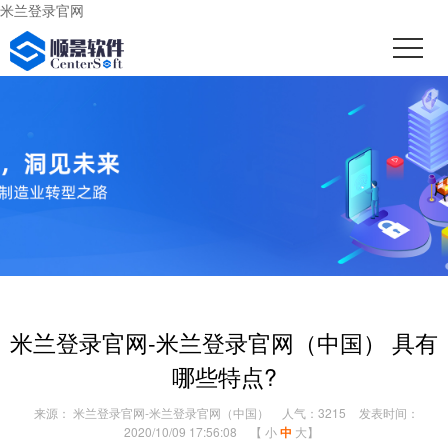
米兰登录官网
米兰登录官网-米兰登录官网（中国） 具有
哪些特点?
来源： 米兰登录官网-米兰登录官网（中国）
人气：3215
发表时间：
2020/10/09 17:56:08
【
小
中
大
】