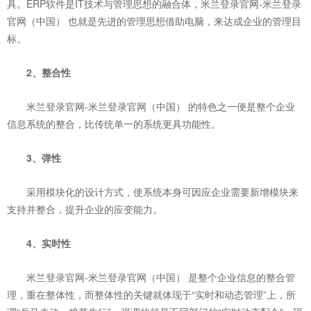
具。ERP软件是IT技术与管理思想的融合体，米兰登录官网-米兰登录
官网（中国） 也就是先进的管理思想借助电脑，来达成企业的管理目
标。
2、整合性
米兰登录官网-米兰登录官网（中国） 的特色之一便是整个企业
信息系统的整合，比传统单一的系统更具功能性。
3、弹性
采用模块化的设计方式，使系统本身可因应企业需要新增模块来
支持并整合，提升企业的应变能力。
4、实时性
米兰登录官网-米兰登录官网（中国） 是整个企业信息的整合管
理，重在整体性，而整体性的关键就体现于“实时和动态管理”上，所