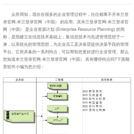
众所周知，现在在很多的企业管理过程中，往往都离不开米兰登
录官网-米兰登录官网（中国） 的应用。其米兰登录官网-米兰登录官
网（中国） 是企业资源计划 (Enterprise Resource Planning) 的简
称，是指建立在信息技术基础上，集信息技术与先进管理思想于一
身，以系统化的管理思想，为企业员工及决策层提供决策手段的管理
平台。它所具备的一系列特点，可以帮助您更好进行企业管理。那么
您知道米兰登录官网-米兰登录官网（中国） 具有哪些特点吗?下面顺
景软件小编为您介绍：