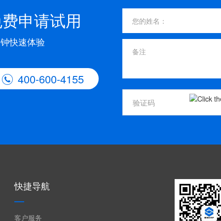
免费申请试用
分钟快速体验
400-600-4155

快捷导航
客户服务