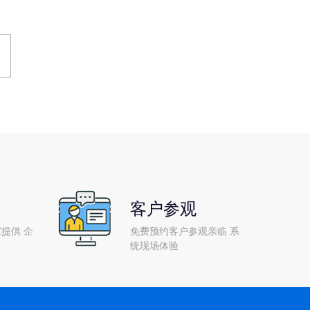
客户参观
提供 企
免费预约客户参观亲临 系
统现场体验