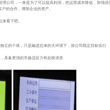
来管理公司，一来是为了可以提高利润，把运营成本降低，加强供
客户的合作，增加企业的资产。
起来看下吧。
独立的个体，只是融进总体的大环境下，按公司既定目标实行
，具备更强的市扬适应力和反映潜质