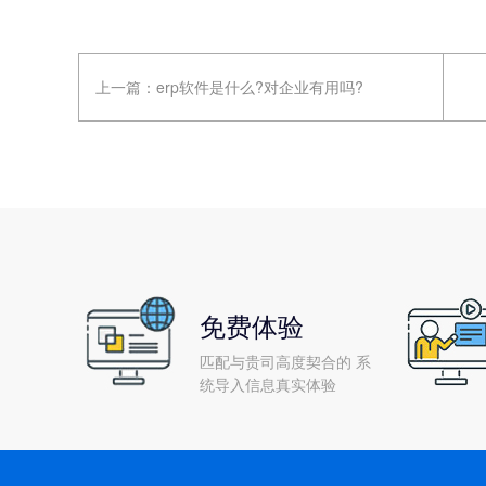
上一篇：
erp软件是什么?对企业有用吗?
免费体验
匹配与贵司高度契合的 系
统导入信息真实体验