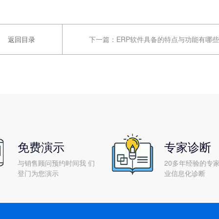
返回目录
下一篇：
ERP软件具备的特点与功能有哪些
免费演示
专家诊断
与销售顾问预约时间我 们
20多年经验的专家
登门为您演示
业信息化诊断