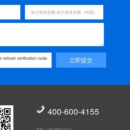
立即提交

400-600-4155
手机：134 3302 4712