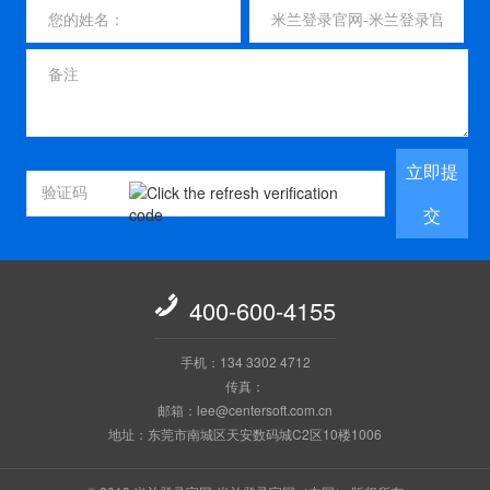
立即提
交

400-600-4155
手机：134 3302 4712
传真：
邮箱：lee@centersoft.com.cn
地址：东莞市南城区天安数码城C2区10楼1006