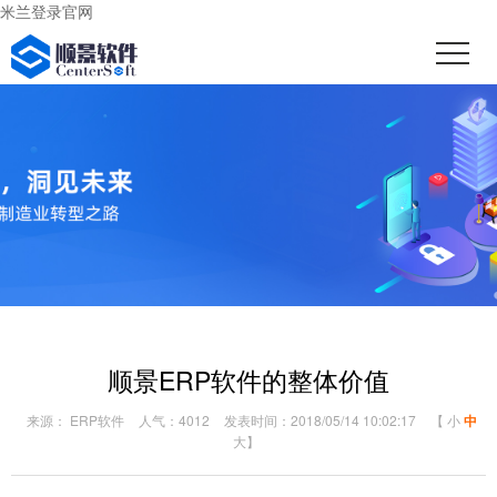
米兰登录官网
顺景ERP软件的整体价值
来源： ERP软件
人气：4012
发表时间：2018/05/14 10:02:17
【
小
中
大
】