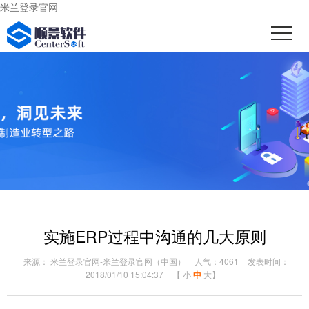
米兰登录官网
实施ERP过程中沟通的几大原则
来源： 米兰登录官网-米兰登录官网（中国）
人气：4061
发表时间：
2018/01/10 15:04:37
【
小
中
大
】