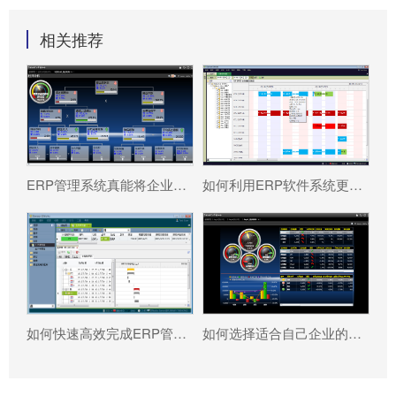
相关推荐
ERP管理系统真能将企业数据转化为可执行决策吗?
如何利用ERP软件系统更好提升企业运营效率?
如何快速高效完成ERP管理系统配置?
如何选择适合自己企业的ERP软件?