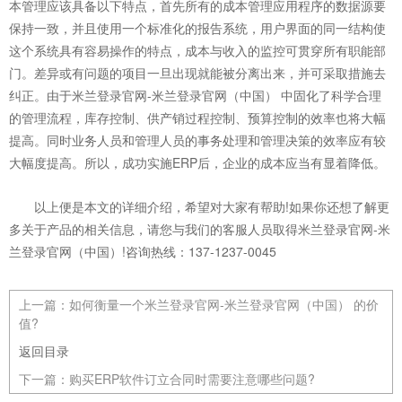
本管理应该具备以下特点，首先所有的成本管理应用程序的数据源要
保持一致，并且使用一个标准化的报告系统，用户界面的同一结构使
这个系统具有容易操作的特点，成本与收入的监控可贯穿所有职能部
门。差异或有问题的项目一旦出现就能被分离出来，并可采取措施去
纠正。由于米兰登录官网-米兰登录官网（中国） 中固化了科学合理
的管理流程，库存控制、供产销过程控制、预算控制的效率也将大幅
提高。同时业务人员和管理人员的事务处理和管理决策的效率应有较
大幅度提高。所以，成功实施ERP后，企业的成本应当有显着降低。
以上便是本文的详细介绍，希望对大家有帮助!如果你还想了解更
多关于产品的相关信息，请您与我们的客服人员取得米兰登录官网-米
兰登录官网（中国）!咨询热线：137-1237-0045
上一篇：
如何衡量一个米兰登录官网-米兰登录官网（中国） 的价
值?
返回目录
下一篇：
购买ERP软件订立合同时需要注意哪些问题?