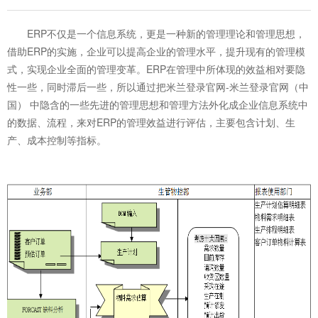
ERP不仅是一个信息系统，更是一种新的管理理论和管理思想，
借助ERP的实施，企业可以提高企业的管理水平，提升现有的管理模
式，实现企业全面的管理变革。ERP在管理中所体现的效益相对要隐
性一些，同时滞后一些，所以通过把米兰登录官网-米兰登录官网（中
国） 中隐含的一些先进的管理思想和管理方法外化成企业信息系统中
的数据、流程，来对ERP的管理效益进行评估，主要包含计划、生
产、成本控制等指标。