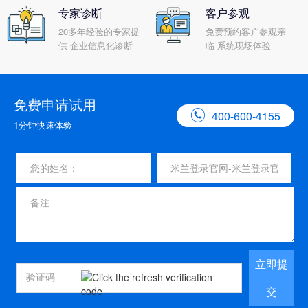
专家诊断
客户参观
20多年经验的专家提
免费预约客户参观亲
供 企业信息化诊断
临 系统现场体验
免费申请试用

400-600-4155
1分钟快速体验
立即提
交