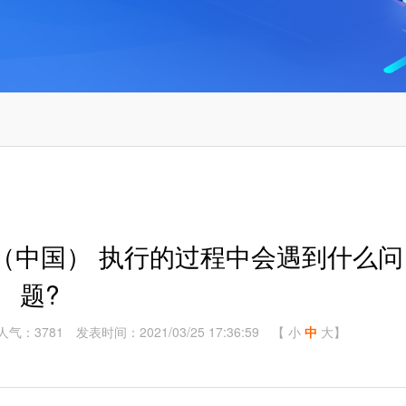
（中国） 执行的过程中会遇到什么问
题?
人气：3781
发表时间：2021/03/25 17:36:59
【
小
中
大
】