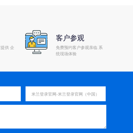
客户参观
提供 企
免费预约客户参观亲临 系
统现场体验