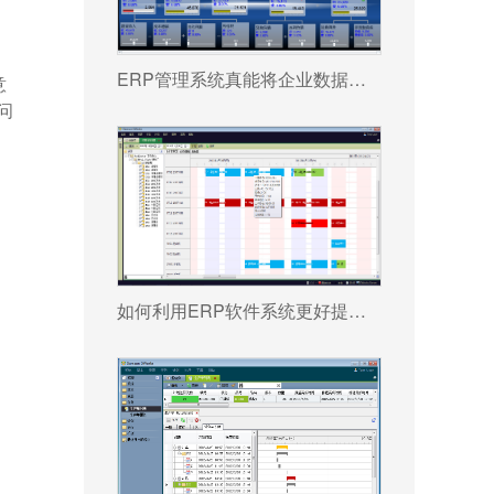
的
ERP管理系统真能将企业数据转化为可执行决策吗?
意
问
如何利用ERP软件系统更好提升企业运营效率?