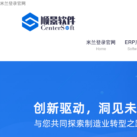
米兰登录官网
米兰登录官网
ERP
Home
Softw