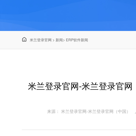

米兰登录官网
>
新闻
>
ERP软件新闻
米兰登录官网-米兰登录官网
来源： 米兰登录官网-米兰登录官网（中国）