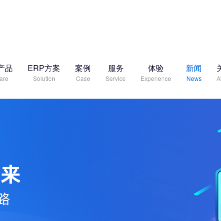
产品
ERP方案
案例
服务
体验
新闻
are
Solution
Case
Service
Experience
News
A