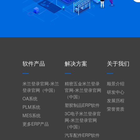
软件产品
解决方案
关于我们
米兰登录官网-米兰
精密五金米兰登录
顺景介绍
登录官网（中国）
官网-米兰登录官网
研发中心
（中国）
OA系统
发展历程
塑胶制品ERP软件
PLM系统
荣誉资质
3C电子米兰登录官
MES系统
网-米兰登录官网
更多ERP产品
（中国）
汽车配件ERP软件