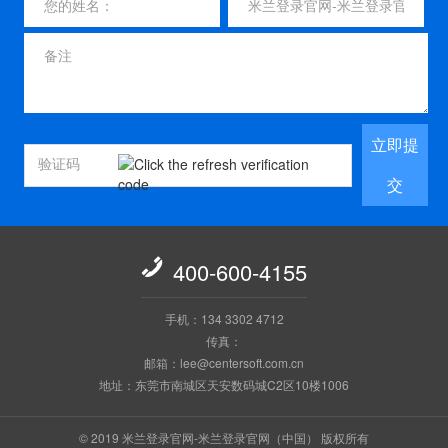
立即提
交

400-600-4155
手机：134 3302 4712
传真：
邮箱：lee@centersoft.com.cn
地址：东莞市南城区天安数码城C2区10楼1006
© 2019 米兰登录官网-米兰登录官网（中国） 版权所有