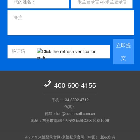
立即提
交

400-600-4155
手机：134 3302 4712
传真：
邮箱：lee@centersoft.com.cn
地址：东莞市南城区天安数码城C2区10楼1006
© 2019 米兰登录官网-米兰登录官网（中国） 版权所有