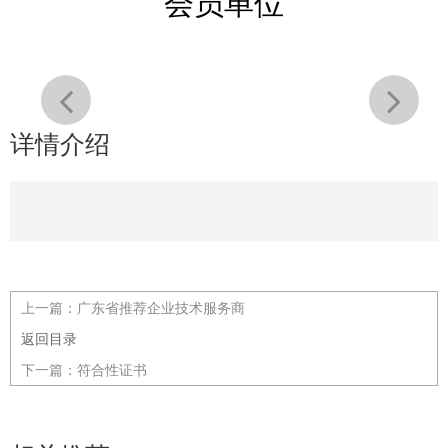
会员单位
详情介绍
上一篇：
广东省推荐企业技术服务商
返回目录
下一篇：
符合性证书