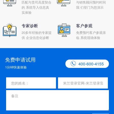
匹配与贵司高度契合
与销售顾问预约时间
的 系统导入信息真
我 们登门为您演示
实体验
专家诊断
客户参观
20多年经验的专家提
免费预约客户参观亲
供 企业信息化诊断
临 系统现场体验
免费申请试用

400-600-4155
1分钟快速体验