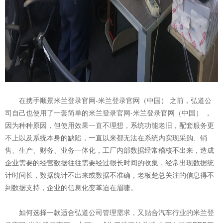
在携手顺景米兰登录官网-米兰登录官网（中国） 之前，弘道公
司自己也使用了一套简单的米兰登录官网-米兰登录官网（中国） ，
因为种种原因，但使用效果一直不理想，系统功能老旧，配套服务更
不上以及系统本身的缺陷，一直以来都无法在系统内实现采购、销
售、生产、财务、业务一体化，工厂内部数据经常稽核不出来，造成
企业需要的经营数据往往需要经过很长时间的收集，经常出现数据统
计时间长，数据统计不出来或数据不准确，老板楚总关注的信息得不
到数据支持，企业的信息化变革迫在眉睫。
如何选择一款适合弘道公司管理需求，又贴合汽车行业的米兰登