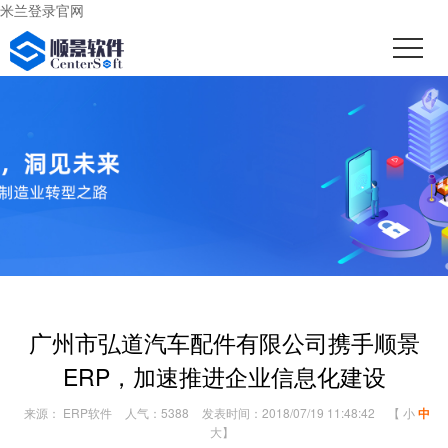
米兰登录官网
广州市弘道汽车配件有限公司携手顺景
ERP，加速推进企业信息化建设
来源： ERP软件
人气：5388
发表时间：2018/07/19 11:48:42
【
小
中
大
】