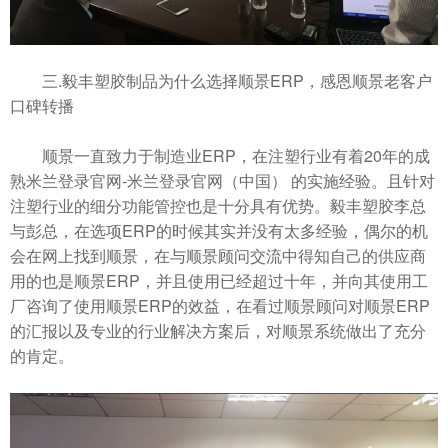
三.毅丰塑胶制品为什么选择顺景ERP，感恩顺景老客户
口碑转播
顺景一直致力于制造业ERP，在注塑行业有着20年的成
熟米兰登录官网-米兰登录官网（中国） 的实施经验。且针对
注塑行业的细分功能管控也是十分具有优势。毅丰塑胶李总
与彭总，在选项ERP的时候其实并没有太多经验，偶尔的机
会在网上找到顺景，在与顺景顾问交流中得知自己的供应商
用的也是顺景ERP，并且使用已经超过十年，并向其使用工
厂咨询了使用顺景ERP的效益，在看过顺景顾问对顺景ERP
的汇报以及专业的行业解决方案后，对顺景系统做出了充分
的肯定。