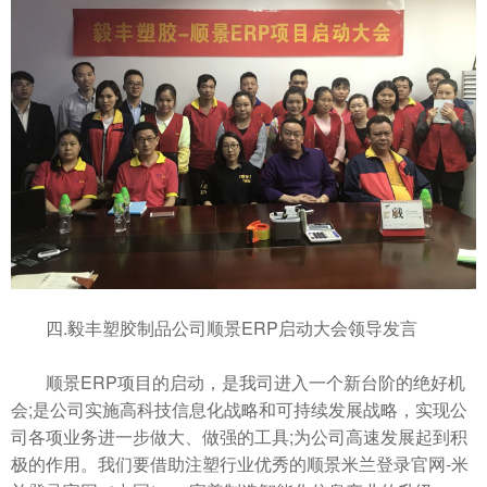
四.毅丰塑胶制品公司顺景ERP启动大会领导发言
顺景ERP项目的启动，是我司进入一个新台阶的绝好机
会;是公司实施高科技信息化战略和可持续发展战略，实现公
司各项业务进一步做大、做强的工具;为公司高速发展起到积
极的作用。我们要借助注塑行业优秀的顺景米兰登录官网-米