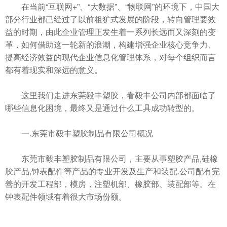
在当前“互联网+”、“大数据”、“物联网”的环境下，中国大
部分行业都已经过了以前粗犷式发展的阶段，转向管理要效
益的时期，由此企业管理正发生着一系列长远而又深刻的变
革，如何借助这一轮新的浪潮，构建增强企业核心竞争力、
提高经济效益的现代企业信息化管理体系，对每个组织而言
都有着现实和深远的意义。
这里我们走进东莞毅丰塑胶，看毅丰公司内部都面临了
哪些信息化困境，最终又是通过什么工具成功转型的。
一.东莞市毅丰塑胶制品有限公司概况
东莞市毅丰塑胶制品有限公司，主要从事塑胶产品,硅橡
胶产品,钟表配件等产品的专业开发及生产和装配.公司配有完
善的开发工程部，模房，注塑机部、橡胶部、装配部等。在
钟表配件领域有着很大市场份额。