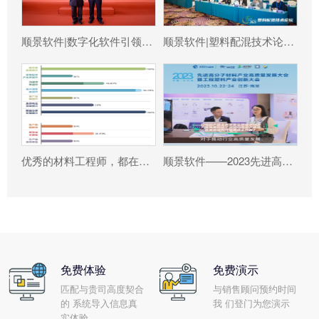
顺景软件|数字化软件引领新材料产业绿色智造新篇章
顺景软件|塑料配混技术论坛上展示数字化的力量
优秀的材料工程师，都在跟这个新朋友打交道!
顺景软件——2023先进高分子材料产业高质量发展大会暨工程塑料产业创新大会
免费体验
免费演示
匹配与贵司高度契合
与销售顾问预约时间
的 系统导入信息真
我 们登门为您演示
实体验