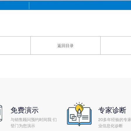
返回目录
免费演示
专家诊断
与销售顾问预约时间我 们
20多年经验的专家
登门为您演示
业信息化诊断