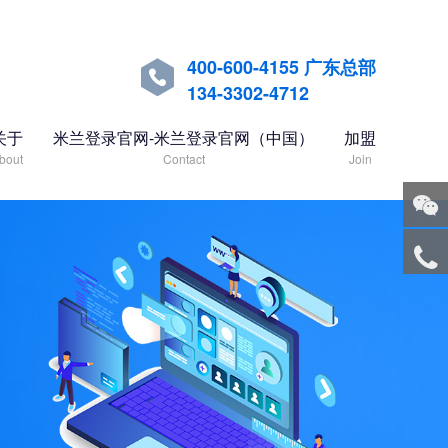
400-600-4155 广东总部

134-3302-4712
关于
米兰登录官网-米兰登录官网（中国）
加盟
bout
Contact
Join
关注
微信
服务
热线
回到
顶部