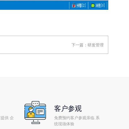
下一篇：
研发管理
客户参观
提供 企
免费预约客户参观亲临 系
统现场体验