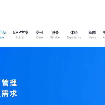
产品
ERP方案
案例
服务
体验
新闻
are
Solution
Case
Service
Experience
News
A