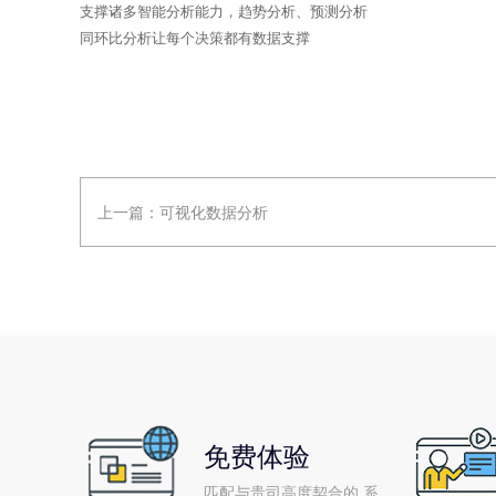
支撑诸多智能分析能力，趋势分析、预测分析
同环比分析让每个决策都有数据支撑
上一篇：
可视化数据分析
免费体验
匹配与贵司高度契合的 系