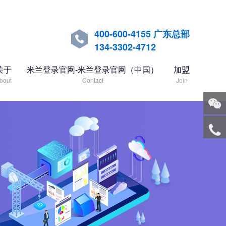
400-600-4155 广东总部

134-3302-4712
关于
米兰登录官网-米兰登录官网（中国）
加盟
bout
Contact
Join
关注
微信
服务
热线
回到
顶部