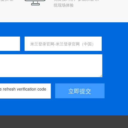
统现场体验
立即提交