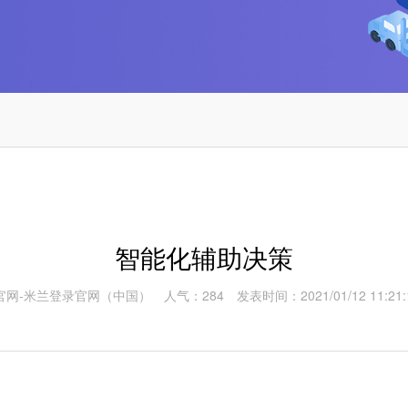
智能化辅助决策
官网-米兰登录官网（中国）
人气：284
发表时间：2021/01/12 11:21: