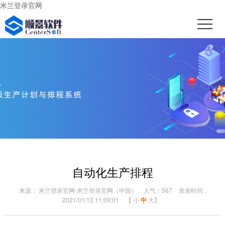
米兰登录官网
自动化生产排程
来源： 米兰登录官网-米兰登录官网（中国）
人气：567
发表时间：
2021/01/12 11:09:01
【
小
中
大
】