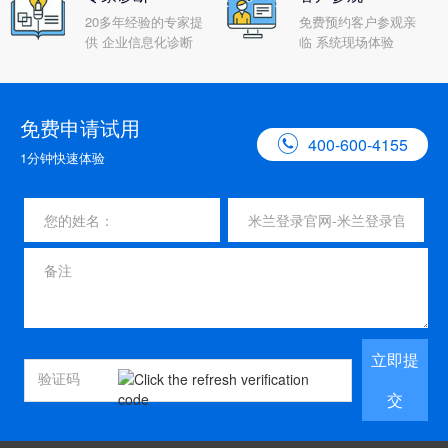
20多年经验的专家提
免费预约客户参观亲
供 企业信息化诊断
临 系统现场体验
免费申请试用

400-600-4155
1分钟快速体验
立即提
交